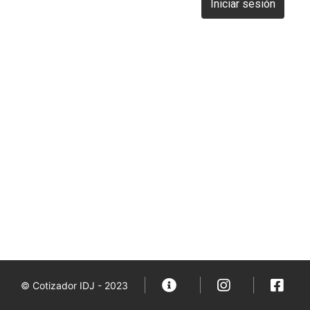
Iniciar sesión
© Cotizador IDJ - 2023